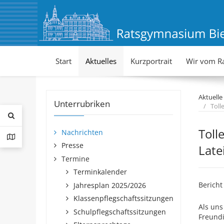
Start
Aktuelles
Kurzportrait
Wir vom R
Aktuelle
Unterrubriken
Toll
Toll
Nachrichten
Presse
Late
Termine
Terminkalender
Bericht
Jahresplan 2025/2026
Klassenpflegschaftssitzungen
Als uns
Schulpflegschaftssitzungen
Freund