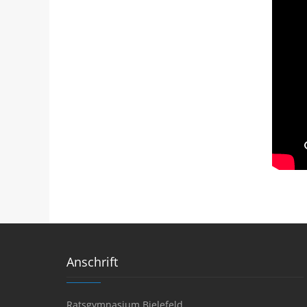
Anschrift
Ratsgymnasium Bielefeld