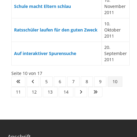
10.
Schule macht Eltern schlau
November
2011
10.
Ratsschüler laufen für den guten Zweck
Oktober
2011
20.
Auf interaktiver Spurensuche
September
2011
Seite 10 von 17
5
6
7
8
9
10
11
12
13
14
Anschrift