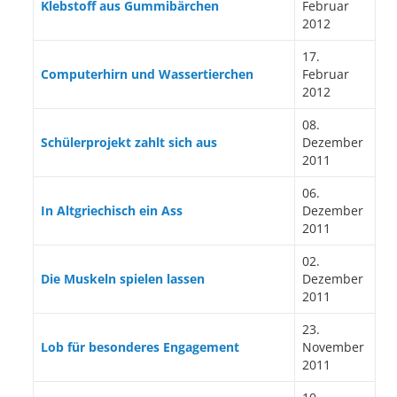
Klebstoff aus Gummibärchen
Februar
2012
17.
Computerhirn und Wassertierchen
Februar
2012
08.
Schülerprojekt zahlt sich aus
Dezember
2011
06.
In Altgriechisch ein Ass
Dezember
2011
02.
Die Muskeln spielen lassen
Dezember
2011
23.
Lob für besonderes Engagement
November
2011