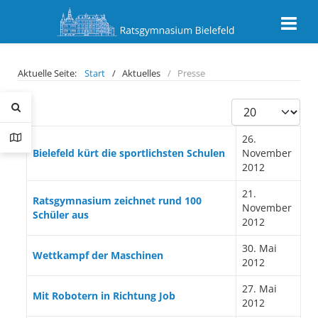
Aktuelle Seite:
Start
Aktuelles
Presse
Anzeige #
Beiträge
Titel
Erstellungsdatum
26.
Bielefeld kürt die sportlichsten Schulen
November
2012
21.
Ratsgymnasium zeichnet rund 100
November
Schüler aus
2012
30. Mai
Wettkampf der Maschinen
2012
27. Mai
Mit Robotern in Richtung Job
2012