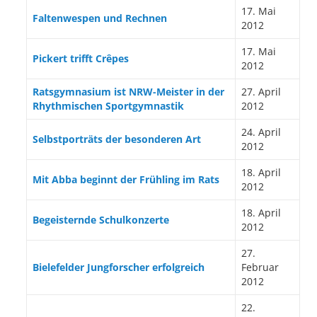
17. Mai
Faltenwespen und Rechnen
2012
17. Mai
Pickert trifft Crêpes
2012
Ratsgymnasium ist NRW-Meister in der
27. April
Rhythmischen Sportgymnastik
2012
24. April
Selbstporträts der besonderen Art
2012
18. April
Mit Abba beginnt der Frühling im Rats
2012
18. April
Begeisternde Schulkonzerte
2012
27.
Bielefelder Jungforscher erfolgreich
Februar
2012
22.